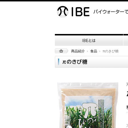
商品紹介
食品
πのきび糖