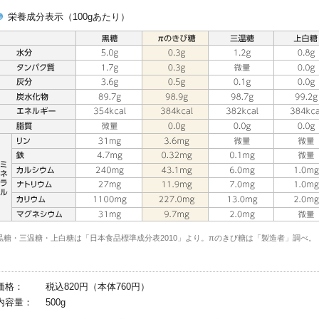
栄養成分表示（100gあたり）
黒糖・三温糖・上白糖は「日本食品標準成分表2010」より。πのきび糖は「製造者」調べ。
価格：
税込820円（本体760円）
内容量：
500g