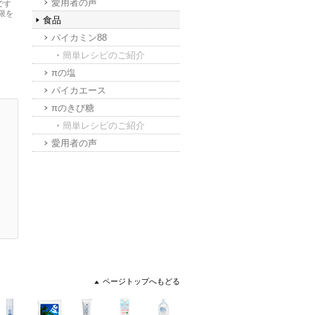
愛用者の声
です
限を
食品
パイカミン88
簡単レシピのご紹介
πの塩
パイカエース
πのきび糖
簡単レシピのご紹介
愛用者の声
ページトップへもどる