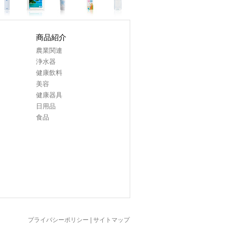
商品紹介
農業関連
浄水器
健康飲料
美容
健康器具
日用品
食品
プライバシーポリシー
|
サイトマップ