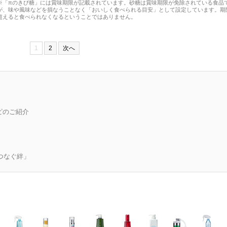
※「πのきび糖」には賞味期限が記載されています。砂糖は賞味期限が免除されている食品
が、味や風味などを損なうことなく「おいしく食べられる目安」として設定しています。期
超えると食べられなくなるということではありません。
1
2
次へ
ピのご紹介
つなぐ絆」