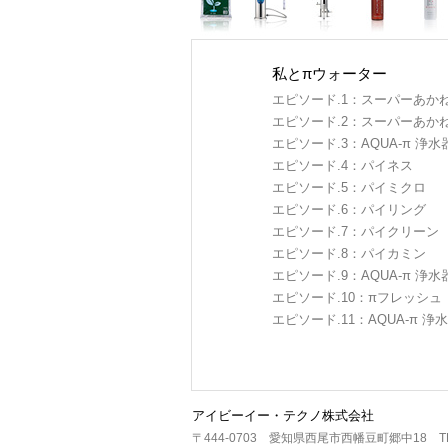
私とπウォーター
エピソード.1：スーパーあか
エピソード.2：スーパーあか
エピソード.3：AQUA-π 浄水
エピソード.4：パイネス
エピソード.5：パイミクロ
エピソード.6：パイリング
エピソード.7：パイクリーン
エピソード.8：パイカミン
エピソード.9：AQUA-π 浄水
エピソード.10：πフレッシュ
エピソード.11：AQUA-π 浄
アイビーイー・テクノ株式会社
〒444-0703 愛知県西尾市西幡豆町郷中18 TEL：0