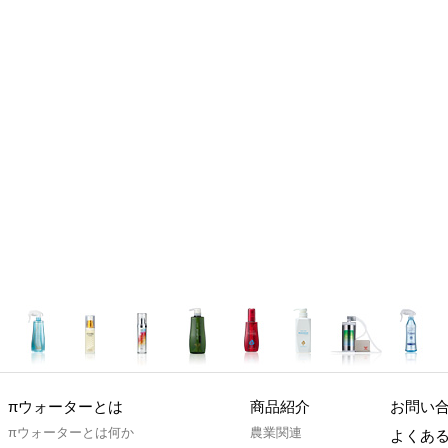
πウォーターとは
商品紹介
お問い
πウォーターとは何か
農業関連
よくある