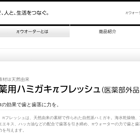
πの効果で歯と歯茎に力を。
πフレッシュは、天然由来の素材で作られた自然派ハミガキ。海水乾燥物、
エエキス、ハッカ油などの配合で歯茎を引き締め、πウォーターの力で歯と歯
力を与えます。