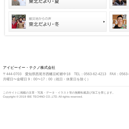
アイビーイー・テクノ株式会社
〒444-0703 愛知県西尾市西幡豆町郷中18 TEL：0563-62-4213 FAX：0563-6
月曜日〜金曜日 9：00〜17：00（祝日・休業日を除く）
このサイトに掲載の文章・写真・データ・イラスト等の無断転載及び加工を禁じます。
Copyright © 2019 IBE TECHNO CO.,LTD. All rights reserved.