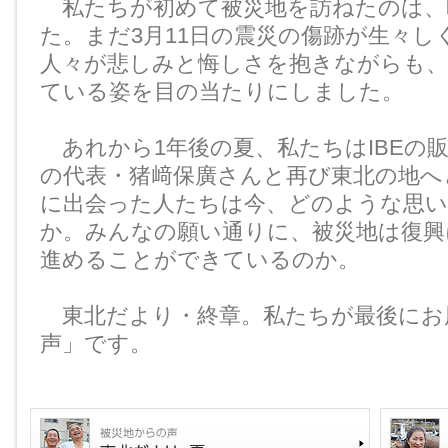
私たちが初めて被災地を訪ねたのは、昨
た。まだ3月11日の震災の傷跡が生々し
人々が悲しみと悔しさを抱きながらも、
ている姿を目の当たりにしました。
あれから1年後の夏、私たちはIBEの
の代表・猪﨑保廣さんと再び東北の地へ
に出会った人たちは今、どのような思
か。みんなの願い通りに、被災地は復興
進めることができているのか。
東北だより・終章。私たちが最後にお
声」です。